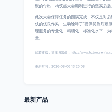
默的付出，构筑起大会顺利进行的坚实后盾
此次大会保障任务的圆满完成，不仅是对后
仗的优良作风，生动诠释了“提供优质后勤
理服务的专业化、精细化、标准化水平，为
量。
如若转载，请注明出处：http://www.hztongrenfw.com/
更新时间：2026-08-06 13:25:08
最新产品