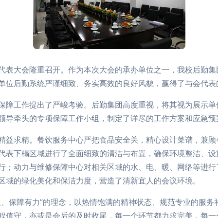
代表大会隆重召开。作为本次大会的承办单位之一，我校后勤集
单位后勤系统严谨细致、务实高效的良好风貌，赢得了与会代表
保障工作提出了严峻考验。后勤集团高度重视，将其视为展示单
领导牵头的专项保障工作小组，制定了详尽的工作方案和应急预
精益求精。餐饮服务中心严把食品安全关，精心设计菜谱，兼顾
代表下榻区域进行了全面细致的清洁与布置，确保环境整洁、设
行；动力与维修保障中心对相关区域的水、电、暖、网络等进行
区域的绿化美化和保洁力度，营造了清新宜人的会议环境。
人、保障有力”的理念，以热情饱满的精神状态、规范专业的服务
程值守，亦或是会后的及时收尾，每一个环节都力求完美，每一