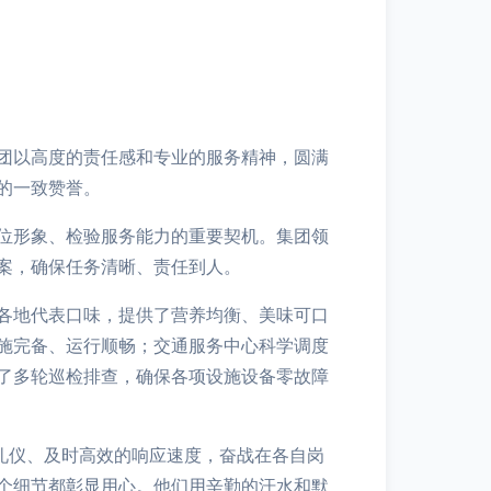
团以高度的责任感和专业的服务精神，圆满
的一致赞誉。
位形象、检验服务能力的重要契机。集团领
案，确保任务清晰、责任到人。
各地代表口味，提供了营养均衡、美味可口
施完备、运行顺畅；交通服务中心科学调度
了多轮巡检排查，确保各项设施设备零故障
礼仪、及时高效的响应速度，奋战在各自岗
个细节都彰显用心。他们用辛勤的汗水和默