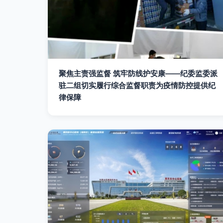
聚焦主责强监督 筑牢防线护安康——纪委监委派
驻二组切实履行综合监督职责为疫情防控提供纪
律保障