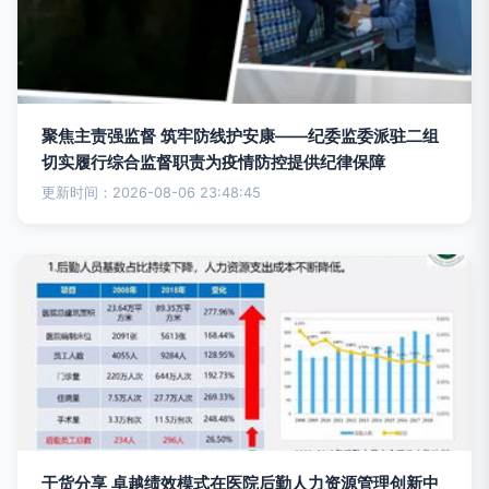
聚焦主责强监督 筑牢防线护安康——纪委监委派驻二组
切实履行综合监督职责为疫情防控提供纪律保障
更新时间：2026-08-06 23:48:45
干货分享 卓越绩效模式在医院后勤人力资源管理创新中