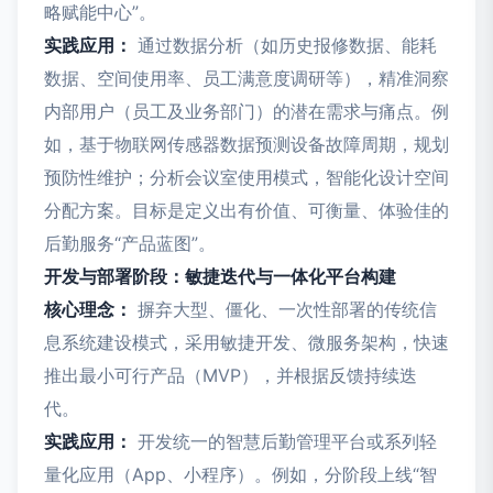
略赋能中心”。
实践应用：
通过数据分析（如历史报修数据、能耗
数据、空间使用率、员工满意度调研等），精准洞察
内部用户（员工及业务部门）的潜在需求与痛点。例
如，基于物联网传感器数据预测设备故障周期，规划
预防性维护；分析会议室使用模式，智能化设计空间
分配方案。目标是定义出有价值、可衡量、体验佳的
后勤服务“产品蓝图”。
开发与部署阶段：敏捷迭代与一体化平台构建
核心理念：
摒弃大型、僵化、一次性部署的传统信
息系统建设模式，采用敏捷开发、微服务架构，快速
推出最小可行产品（MVP），并根据反馈持续迭
代。
实践应用：
开发统一的智慧后勤管理平台或系列轻
量化应用（App、小程序）。例如，分阶段上线“智