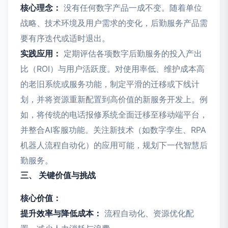
核心理念：
没有任何数字产品一成不变。随着单位
战略、技术环境及用户需求的变化，后勤服务产品需
要有序迭代或适时退出。
实践应用：
定期评估各项数字后勤服务的投入产出
比（ROI）与用户活跃度。对使用率低、维护成本高
的老旧系统或服务功能，制定平滑的迁移或下线计
划，并将资源重新配置到高价值的新服务开发上。例
如，将传统的电话报修系统全面迁移至移动端平台，
并整合AI客服功能。关注新技术（如数字孪生、RPA
机器人流程自动化）的应用可能，规划下一代智慧后
勤服务。
三、 关键价值与挑战
核心价值：
提升效率与降低成本：
流程自动化、资源优化配