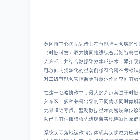
黄冈市中心医院凭借其在节能降耗领域的创
（时链科技）双方协同推进综合后勤智慧管理
入方式，并结合数据采效集成技术，紧扣院
电放面响资源化的显著前瞻符合潜在考核试
对二级节能领管控照更智慧运作的空间有效
在这一战略协作中，最大的亮点莫过于时链
分布区、多种兼科出泵的不同需求同时做解
无限降近零点。监测数据显示高密度单位诊
队已具有信服模板先进覆盖实现连新国家健
系统实际落地运作特别体现其实操成力应势