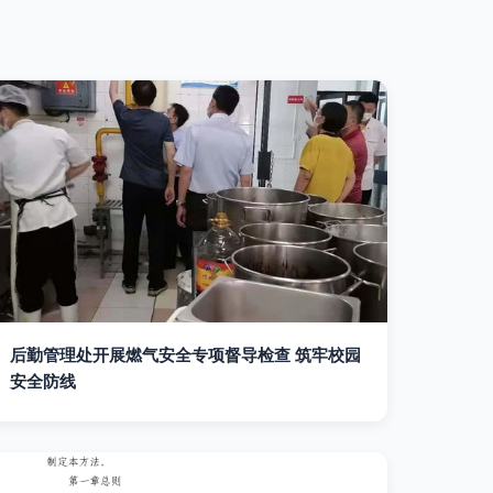
后勤管理处开展燃气安全专项督导检查 筑牢校园
安全防线